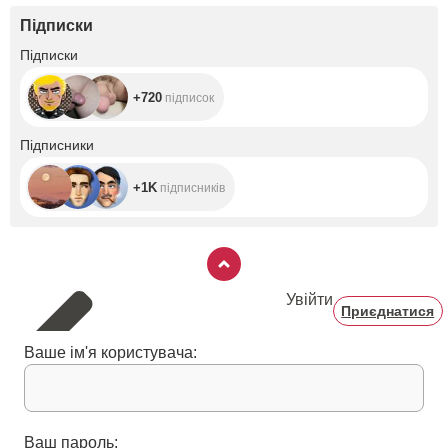
Підписки
+720
Підписки
+720
підписок
+1K
Підписники
+1K
підписників
Увійти
Приєднатися
Ваше ім'я користувача:
Ваш пароль: