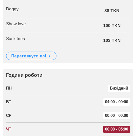
Doggy
88 TKN
Show love
100 TKN
Suck toes
103 TKN
переглянути всі
Години роботи
ПН
Вихідний
ВТ
04:00 - 00:00
СР
00:00 - 00:00
ЧТ
00:00 - 05:00